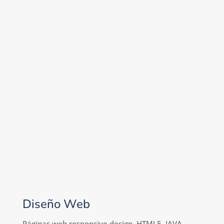
Diseño Web
Páginas web responsive design, HTML5, JAVA,