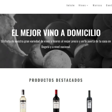
SOZA PlayGround