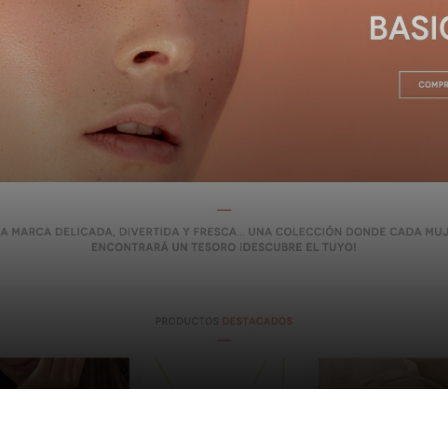
Canaria Jewelry