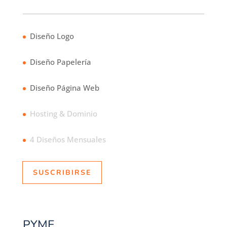
Diseño Logo
Diseño Papelería
Diseño Página Web
Hosting & Dominio
4 Diseños Mensuales
SUSCRIBIRSE
PYME