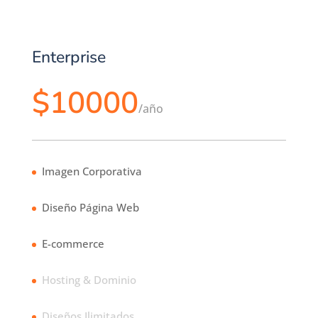
Enterprise
$10000
/
año
Imagen Corporativa
Diseño Página Web
E-commerce
Hosting & Dominio
Diseños Ilimitados