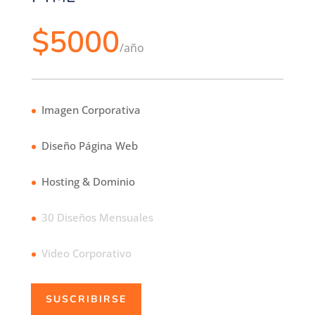
$5000
/
año
Imagen Corporativa
Diseño Página Web
Hosting & Dominio
30 Diseños Mensuales
Video Corporativo
SUSCRIBIRSE