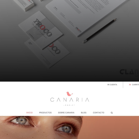
PROCO – Promotora & Construcción