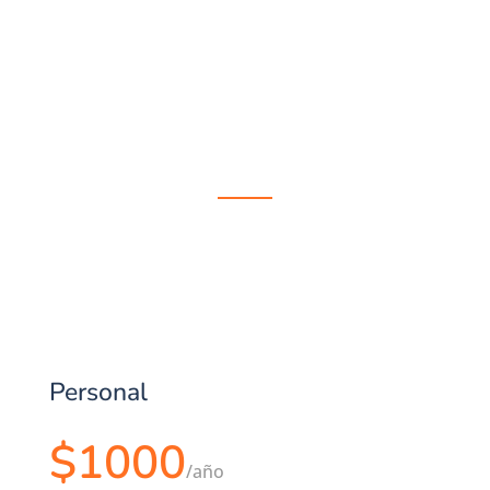
Personal
$1000
/
año